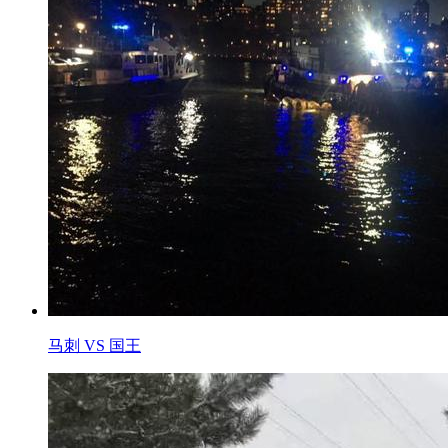
马刺 VS 国王