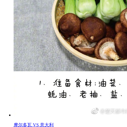
摩尔多瓦 VS 意大利