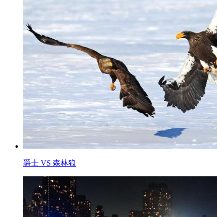
爵士 VS 森林狼