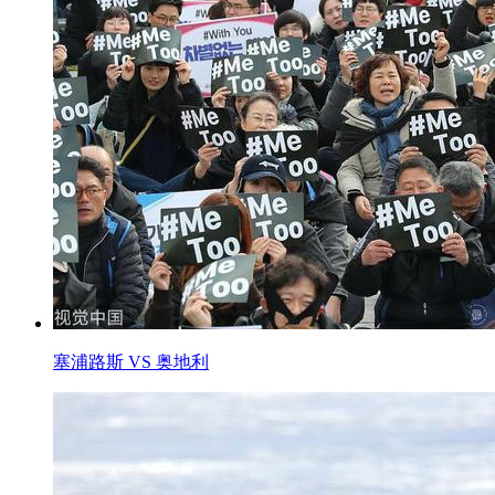
塞浦路斯 VS 奥地利