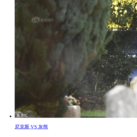
尼克斯 VS 灰熊