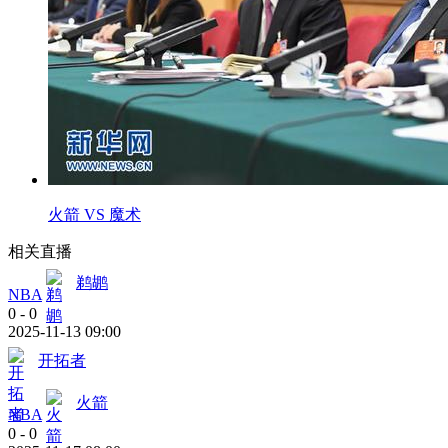
火箭 VS 魔术
相关直播
鹈鹕
NBA
0
-
0
2025-11-13 09:00
开拓者
火箭
NBA
0
-
0