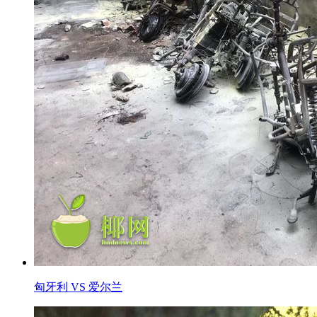
匈牙利 VS 爱尔兰