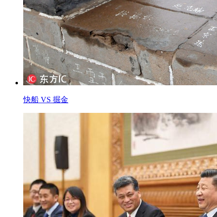
快船 VS 掘金