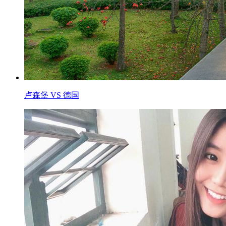
卢森堡 VS 德国