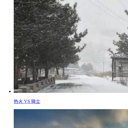
热火 VS 骑士