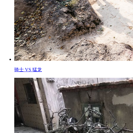
骑士 VS 猛龙