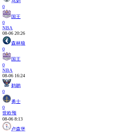
马刺
0
国王
0
NBA
08-06 20:26
森林狼
0
国王
0
NBA
08-06 16:24
鹈鹕
0
勇士
0
世欧预
08-06 8:13
卢森堡