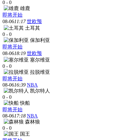
0
-
0
雄鹿
即将开始
08-06
11:17
世欧预
土耳其
0
-
0
保加利亚
即将开始
08-06
18:19
世欧预
塞尔维亚
0
-
0
拉脱维亚
即将开始
08-06
16:39
NBA
凯尔特人
0
-
0
快船
即将开始
08-06
17:18
NBA
森林狼
0
-
0
国王