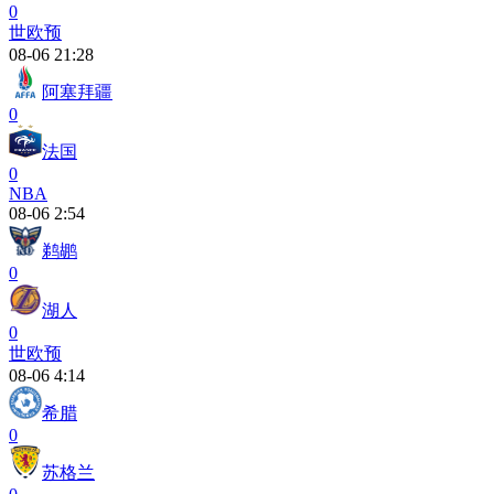
0
世欧预
08-06 21:28
阿塞拜疆
0
法国
0
NBA
08-06 2:54
鹈鹕
0
湖人
0
世欧预
08-06 4:14
希腊
0
苏格兰