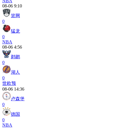
NBA
08-06 9:10
篮网
0
猛龙
0
NBA
08-06 4:56
鹈鹕
0
湖人
0
世欧预
08-06 14:36
卢森堡
0
德国
0
NBA