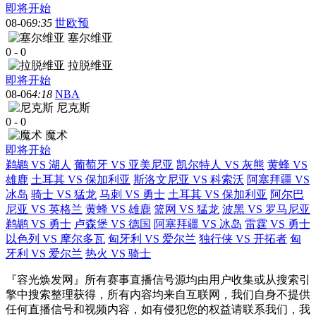
即将开始
08-06
9:35
世欧预
塞尔维亚
0
-
0
拉脱维亚
即将开始
08-06
4:18
NBA
尼克斯
0
-
0
魔术
即将开始
鹈鹕 VS 湖人
葡萄牙 VS 亚美尼亚
凯尔特人 VS 灰熊
黄蜂 VS
雄鹿
土耳其 VS 保加利亚
斯洛文尼亚 VS 科索沃
阿塞拜疆 VS
冰岛
骑士 VS 猛龙
马刺 VS 勇士
土耳其 VS 保加利亚
阿尔巴
尼亚 VS 英格兰
黄蜂 VS 雄鹿
篮网 VS 猛龙
波黑 VS 罗马尼亚
鹈鹕 VS 勇士
卢森堡 VS 德国
阿塞拜疆 VS 冰岛
雷霆 VS 勇士
以色列 VS 摩尔多瓦
匈牙利 VS 爱尔兰
独行侠 VS 开拓者
匈
牙利 VS 爱尔兰
热火 VS 骑士
『容光焕发网』所有赛事直播信号源均由用户收集或从搜索引
擎中搜索整理获得，所有内容均来自互联网，我们自身不提供
任何直播信号和视频内容，如有侵犯您的权益请联系我们，我