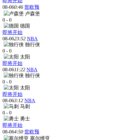
即将开始
08-06
0:46
世欧预
卢森堡
0
-
0
德国
即将开始
08-06
23:52
NBA
独行侠
0
-
0
太阳
即将开始
08-06
11:22
NBA
独行侠
0
-
0
太阳
即将开始
08-06
3:12
NBA
马刺
0
-
0
勇士
即将开始
08-06
4:50
世欧预
塞尔维亚