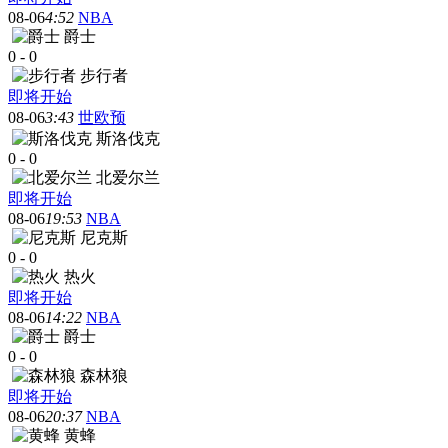
08-06
4:52
NBA
爵士
0
-
0
步行者
即将开始
08-06
3:43
世欧预
斯洛伐克
0
-
0
北爱尔兰
即将开始
08-06
19:53
NBA
尼克斯
0
-
0
热火
即将开始
08-06
14:22
NBA
爵士
0
-
0
森林狼
即将开始
08-06
20:37
NBA
黄蜂