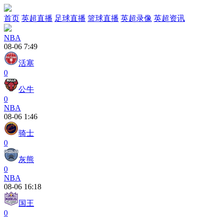
首页
英超直播
足球直播
篮球直播
英超录像
英超资讯
NBA
08-06 7:49
活塞
0
公牛
0
NBA
08-06 1:46
骑士
0
灰熊
0
NBA
08-06 16:18
国王
0