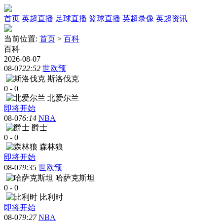
首页
英超直播
足球直播
篮球直播
英超录像
英超资讯
当前位置:
首页
>
百科
百科
2026-08-07
08-07
22:52
世欧预
斯洛伐克
0
-
0
北爱尔兰
即将开始
08-07
6:14
NBA
爵士
0
-
0
森林狼
即将开始
08-07
9:35
世欧预
哈萨克斯坦
0
-
0
比利时
即将开始
08-07
9:27
NBA