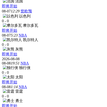
法国
即将开始
08-07
12:29
世欧预
以色列
0
-
0
摩尔多瓦
即将开始
08-07
5:23
NBA
凯尔特人
0
-
0
灰熊
即将开始
2026-08-08
08-08
19:51
NBA
独行侠
0
-
0
太阳
即将开始
08-08
1:14
NBA
雷霆
0
-
0
勇士
即将开始