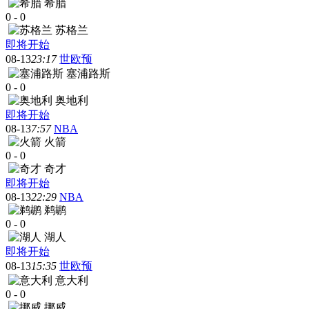
希腊
0
-
0
苏格兰
即将开始
08-13
23:17
世欧预
塞浦路斯
0
-
0
奥地利
即将开始
08-13
7:57
NBA
火箭
0
-
0
奇才
即将开始
08-13
22:29
NBA
鹈鹕
0
-
0
湖人
即将开始
08-13
15:35
世欧预
意大利
0
-
0
挪威