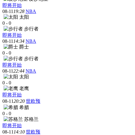
即将开始
08-11
19:28
NBA
太阳
0
-
0
步行者
即将开始
08-11
14:34
NBA
爵士
0
-
0
步行者
即将开始
08-11
22:44
NBA
太阳
0
-
0
老鹰
即将开始
08-11
20:20
世欧预
希腊
0
-
0
苏格兰
即将开始
08-11
14:10
世欧预