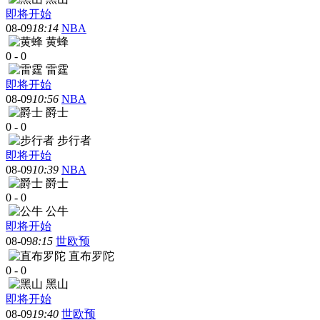
即将开始
08-09
18:14
NBA
黄蜂
0
-
0
雷霆
即将开始
08-09
10:56
NBA
爵士
0
-
0
步行者
即将开始
08-09
10:39
NBA
爵士
0
-
0
公牛
即将开始
08-09
8:15
世欧预
直布罗陀
0
-
0
黑山
即将开始
08-09
19:40
世欧预