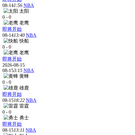
08-14
1:56
NBA
太阳
0
-
0
老鹰
即将开始
08-14
13:40
NBA
快船
0
-
0
老鹰
即将开始
2026-08-15
08-15
3:15
NBA
黄蜂
0
-
0
雄鹿
即将开始
08-15
18:22
NBA
雷霆
0
-
0
勇士
即将开始
08-15
13:11
NBA