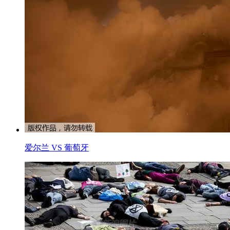
爱尔兰 VS 葡萄牙