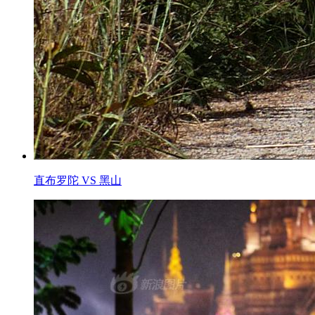
直布罗陀 VS 黑山