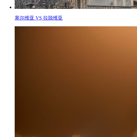
塞尔维亚 VS 拉脱维亚