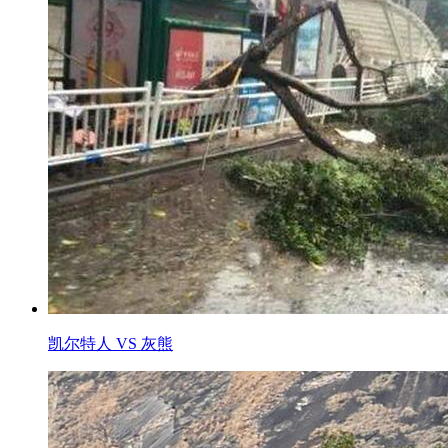
凯尔特人 VS 灰熊