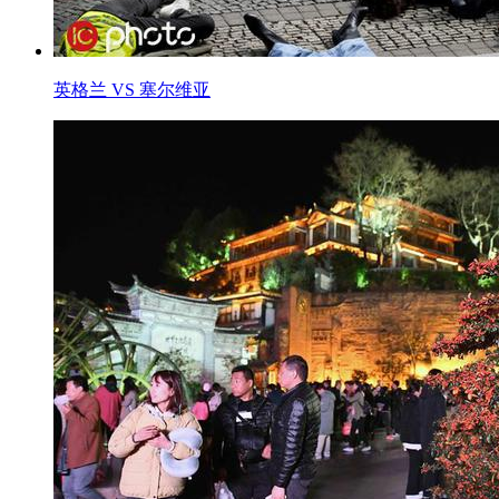
英格兰 VS 塞尔维亚