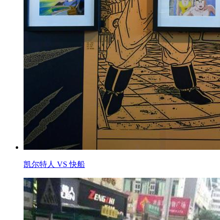
凯尔特人 VS 快船