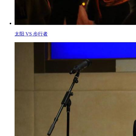
太阳 VS 步行者