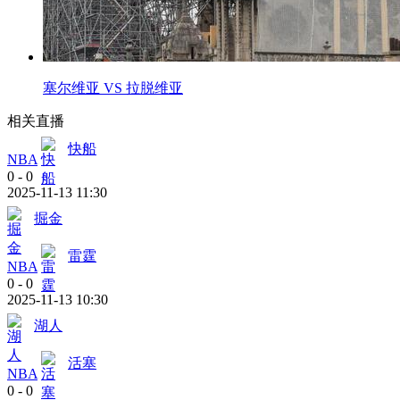
塞尔维亚 VS 拉脱维亚
相关直播
快船
NBA
0
-
0
2025-11-13 11:30
掘金
雷霆
NBA
0
-
0
2025-11-13 10:30
湖人
活塞
NBA
0
-
0