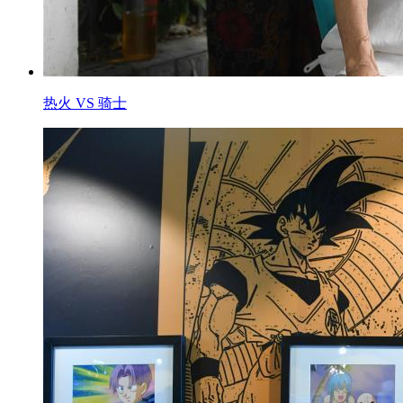
热火 VS 骑士