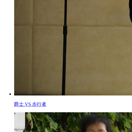
爵士 VS 步行者