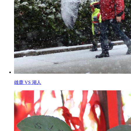
雄鹿 VS 湖人