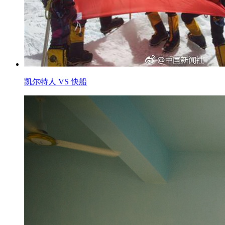
凯尔特人 VS 快船