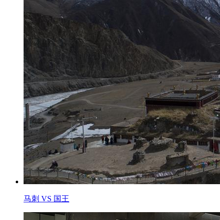
马刺 VS 国王