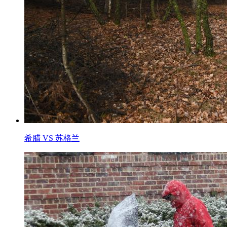
希腊 VS 苏格兰