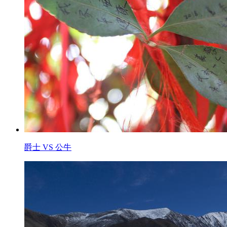
爵士 VS 公牛