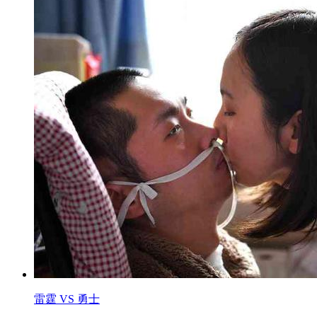
雷霆 VS 勇士