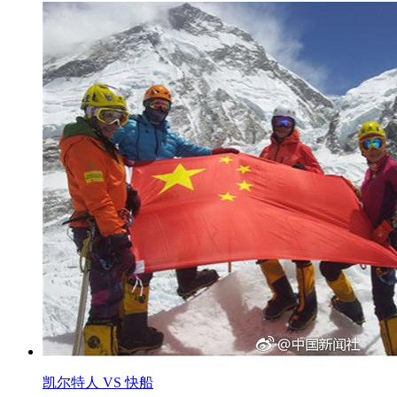
凯尔特人 VS 快船