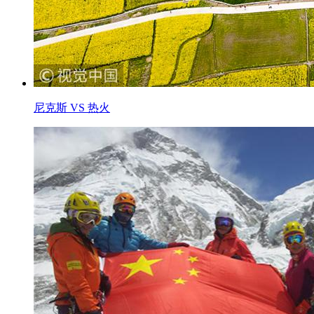
尼克斯 VS 热火