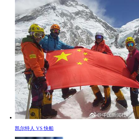
凯尔特人 VS 快船