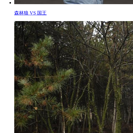
森林狼 VS 国王