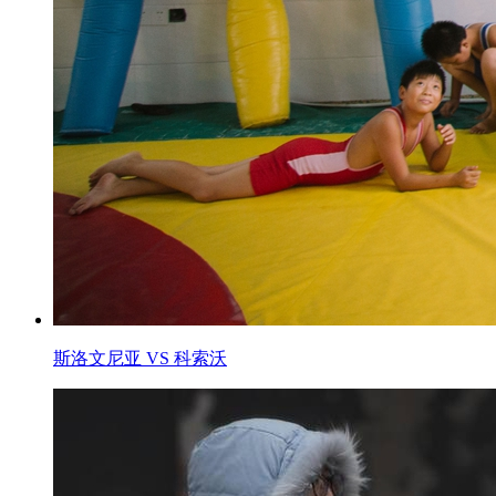
斯洛文尼亚 VS 科索沃