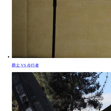
爵士 VS 步行者