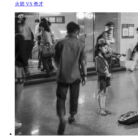
火箭 VS 奇才