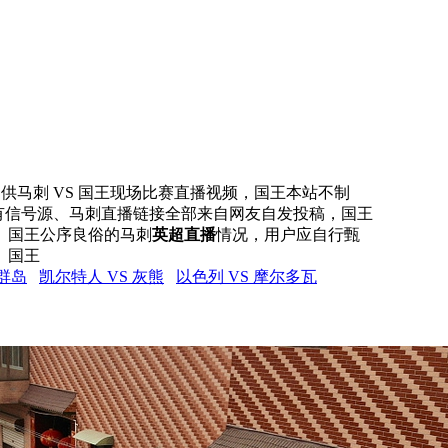
网提供马刺 VS 国王现场比赛直播视频，国王本站不制
所有信号源、马刺直播链接全部来自网友自发投稿，国王
、国王公序良俗的马刺
英超直播
情况，用户应自行甄
。国王
罗群岛
凯尔特人 VS 灰熊
以色列 VS 摩尔多瓦