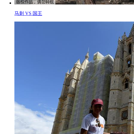
马刺 VS 国王