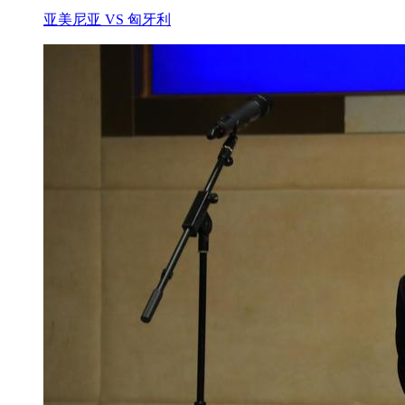
亚美尼亚 VS 匈牙利