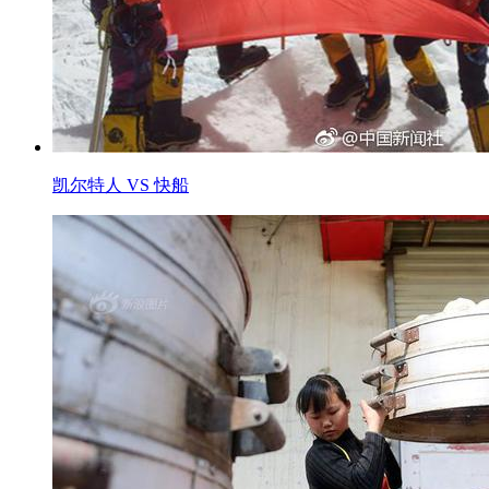
凯尔特人 VS 快船