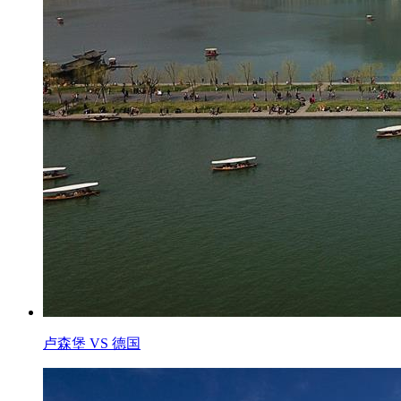
卢森堡 VS 德国