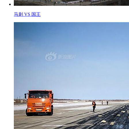
马刺 VS 国王