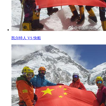
凯尔特人 VS 快船