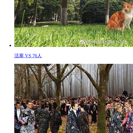
活塞 VS 76人