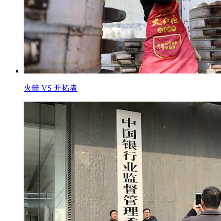
火箭 VS 开拓者