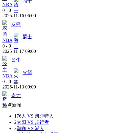
骑士
NBA
0
-
0
2025-11-16 06:00
灰熊
爵士
NBA
0
-
0
2025-11-17 09:00
公牛
火箭
NBA
0
-
0
2025-11-13 09:00
奇才
热点新闻
1
76人 VS 凯尔特人
2
太阳 VS 步行者
3
鹈鹕 VS 湖人