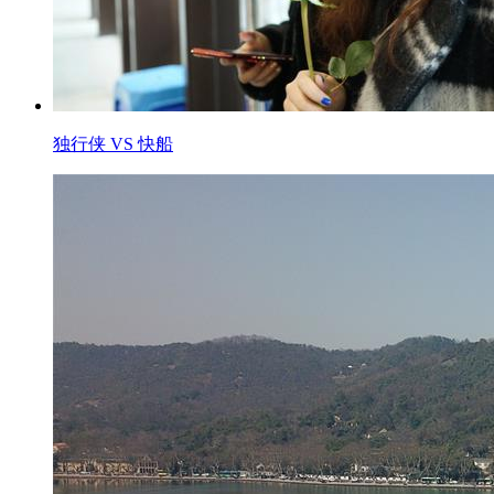
独行侠 VS 快船