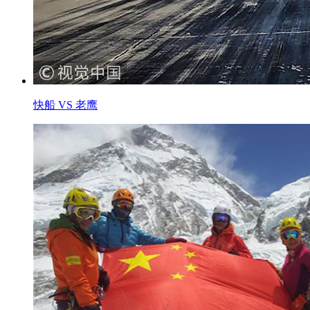
快船 VS 老鹰