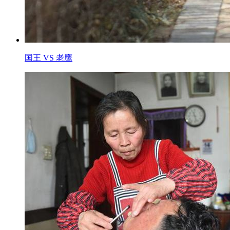
国王 VS 老鹰