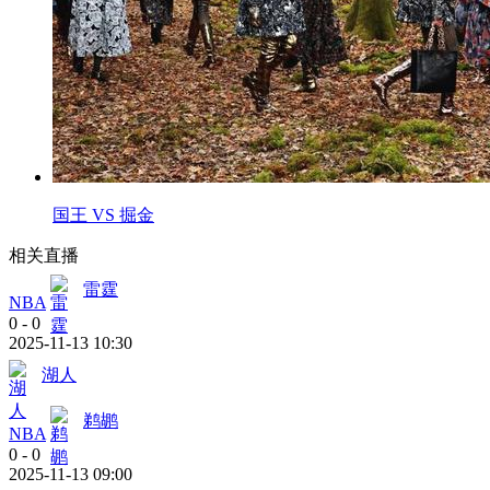
国王 VS 掘金
相关直播
雷霆
NBA
0
-
0
2025-11-13 10:30
湖人
鹈鹕
NBA
0
-
0
2025-11-13 09:00